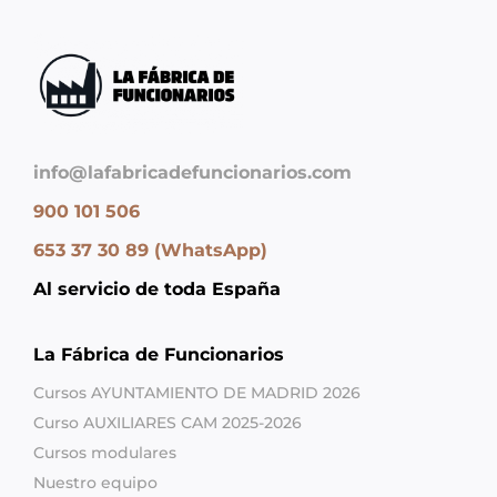
info@lafabricadefuncionarios.com
900 101 506
653 37 30 89 (WhatsApp)
Al servicio de toda España
La Fábrica de Funcionarios
Cursos AYUNTAMIENTO DE MADRID 2026
Curso AUXILIARES CAM 2025-2026
Cursos modulares
Nuestro equipo