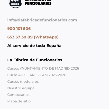
info@lafabricadefuncionarios.com
900 101 506
653 37 30 89 (WhatsApp)
Al servicio de toda España
La Fábrica de Funcionarios
Cursos AYUNTAMIENTO DE MADRID 2026
Curso AUXILIARES CAM 2025-2026
Cursos modulares
Nuestro equipo
Contáctanos
Mapa de sitio