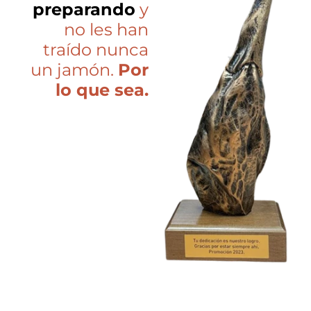
preparando
y
no les han
traído nunca
un jamón.
Por
lo que sea.