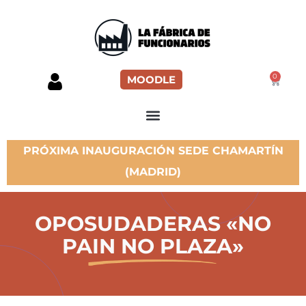
0
MOODLE
PRÓXIMA INAUGURACIÓN SEDE CHAMARTÍN
(MADRID)
OPOSUDADERAS «NO
PAIN NO PLAZA»