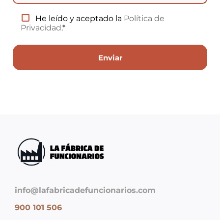
He leído y aceptado la
Política de
Privacidad
.*
info@lafabricadefuncionarios.com
900 101 506