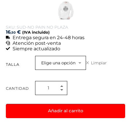
SKU: SUD-NO PAIN NO PLAZA
16
€
(IVA incluido)
,50
Entrega segura en 24-48 horas
Atención post-venta
Siempre actualizado
Limpiar
TALLA
CANTIDAD
Añadir al carrito