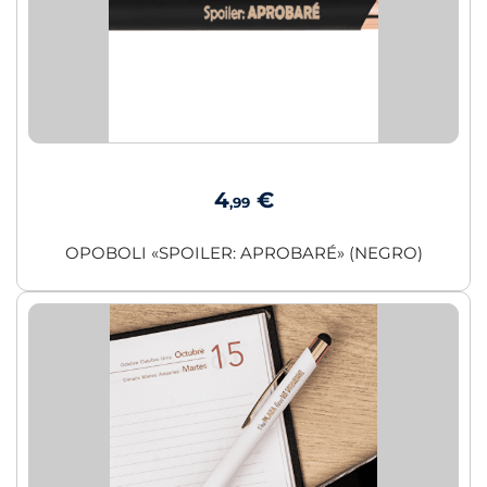
4
€
,99
OPOBOLI «SPOILER: APROBARÉ» (NEGRO)