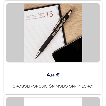
4
€
,99
OPOBOLI «OPOSICIÓN MODO ON» (NEGRO)