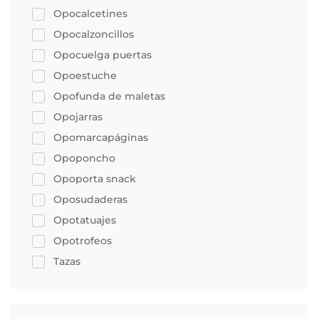
Opocalcetines
Opocalzoncillos
Opocuelga puertas
Opoestuche
Opofunda de maletas
Opojarras
Opomarcapáginas
Opoponcho
Opoporta snack
Oposudaderas
Opotatuajes
Opotrofeos
Tazas