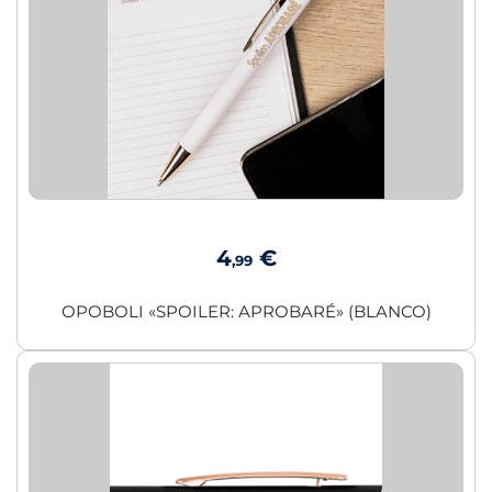
4
€
,99
OPOBOLI «SPOILER: APROBARÉ» (BLANCO)