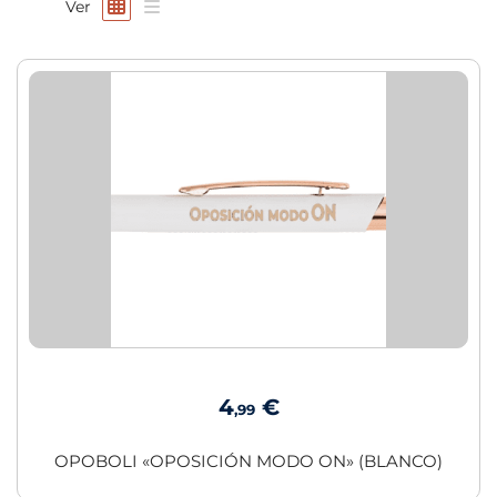
Ver
4
€
,99
OPOBOLI «OPOSICIÓN MODO ON» (BLANCO)