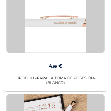
4
€
,99
OPOBOLI «PARA LA TOMA DE POSESIÓN»
(BLANCO)