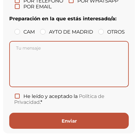
POR TELÉFONO
POR WHATSAPP
POR EMAIL
Preparación en la que estás interesado/a:
CAM
AYTO DE MADRID
OTROS
He leído y aceptado la
Política de
Privacidad
.*