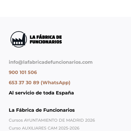
info@lafabricadefuncionarios.com
900 101 506
653 37 30 89 (WhatsApp)
Al servicio de toda España
La Fábrica de Funcionarios
Cursos AYUNTAMIENTO DE MADRID 2026
Curso AUXILIARES CAM 2025-2026