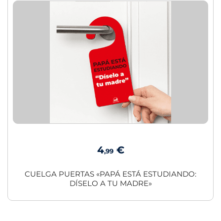
4
€
,99
CUELGA PUERTAS «PAPÁ ESTÁ ESTUDIANDO:
DÍSELO A TU MADRE»