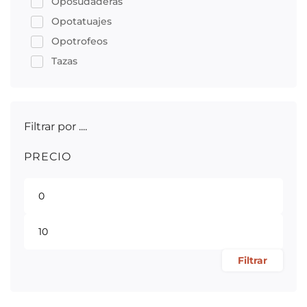
Oposudaderas
Opotatuajes
Opotrofeos
Tazas
Filtrar por ....
PRECIO
Filtrar