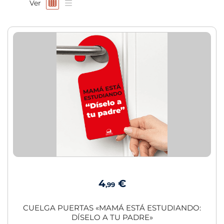
Ver
4
€
,99
CUELGA PUERTAS «MAMÁ ESTÁ ESTUDIANDO:
DÍSELO A TU PADRE»