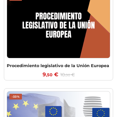
Procedimiento legislativo de la Unión Europea
9
€
10
€
,50
,00
-33%