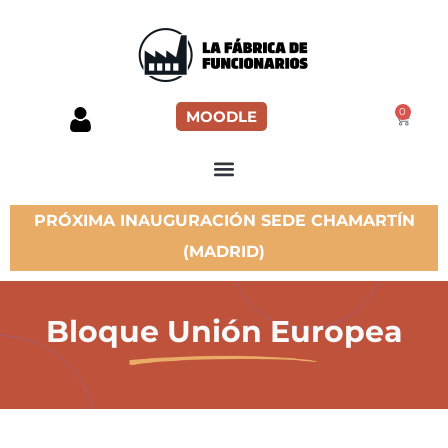
0
MOODLE
PRÓXIMA INAUGURACIÓN SEDE CHAMARTÍN
(MADRID)
Bloque Unión Europea