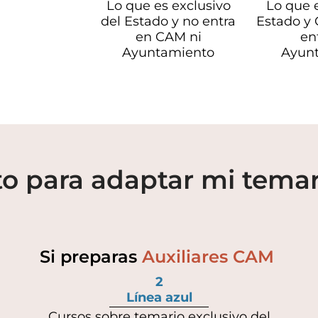
Lo que es exclusivo
Lo que 
del Estado y no entra
Estado y
en CAM ni
en
Ayuntamiento
Ayun
o para adaptar mi temar
Si preparas
Auxiliares CAM
2
Línea azul
Cursos sobre temario exclusivo del