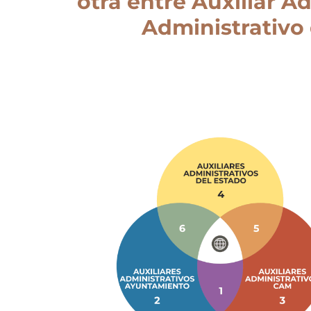
otra entre Auxiliar A
Administrativo