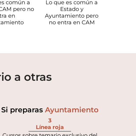
es común a
Lo que es común a
 CAM pero no
Estado y
tra en
Ayuntamiento pero
tamiento
no entra en CAM
io a otras
Si preparas
Ayuntamiento
3
Línea roja
Cursos sobre temario exclusivo del