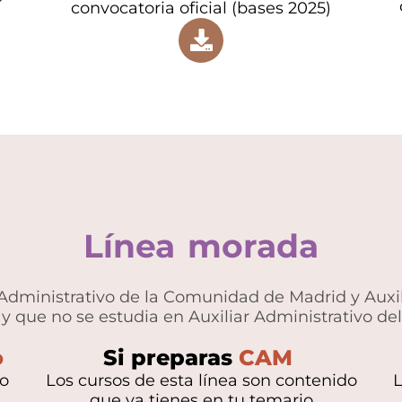
convocatoria oficial (bases 2025)
Línea
morada
Administrativo de la Comunidad de Madrid y Auxi
y que no se estudia en Auxiliar Administrativo de
o
Si preparas
CAM
do
Los cursos de esta línea son contenido
L
que ya tienes en tu temario