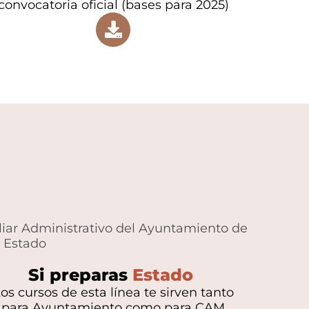
convocatoria oficial (bases para 2025)
liar Administrativo del Ayuntamiento de
l Estado
Si preparas
Estado
os cursos de esta línea te sirven tanto
para Ayuntamiento como para CAM