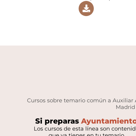
Cursos sobre temario común a Auxiliar 
Madrid 
Si preparas
Ayuntamient
Los cursos de esta línea son conteni
que ya tienes en tu temario