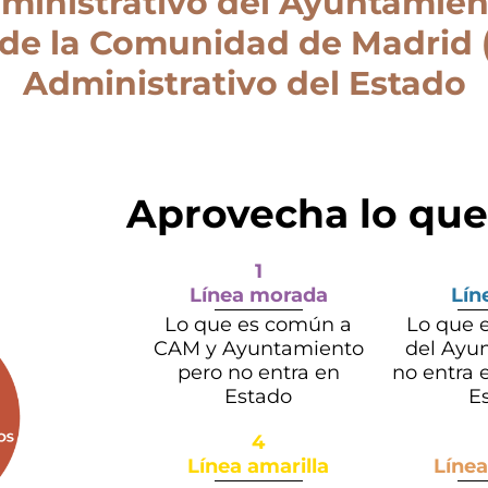
dministrativo del Ayuntamien
 de la Comunidad de Madrid (
Administrativo del Estado
Aprovecha
lo que
1
Línea morada
Lín
Lo que es común a
Lo que e
CAM y Ayuntamiento
del Ayu
pero no entra en
no entra 
Estado
E
4
Línea amarilla
Línea