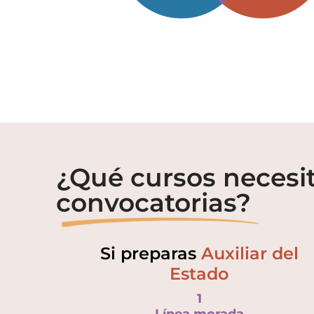
¿Qué cursos necesit
convocatorias?
Si preparas
Auxiliar del
Estado
1
Línea morada