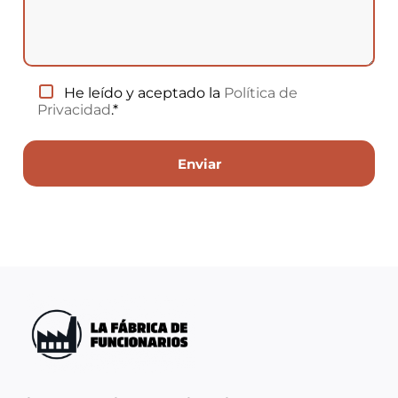
He leído y aceptado la
Política de
Privacidad
.*