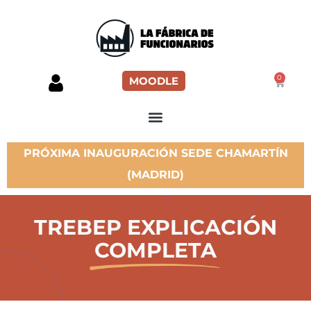
0
MOODLE
PRÓXIMA INAUGURACIÓN SEDE CHAMARTÍN
(MADRID)
TREBEP EXPLICACIÓN
COMPLETA