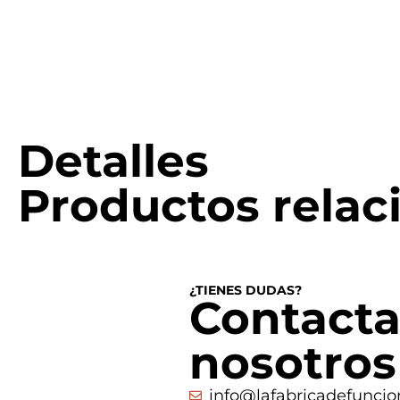
Detalles
Productos relac
¿TIENES DUDAS?
Contacta
nosotros
info@lafabricadefuncio