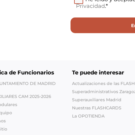
Privacidad
.*
ica de Funcionarios
Te puede interesar
YUNTAMIENTO DE MADRID
Actualizaciones de las FLA
Superadministrativos Zarago
XILIARES CAM 2025-2026
Superauxiliares Madrid
odulares
Nuestras FLASHCARDS
quipo
La OPOTIENDA
nos
itio