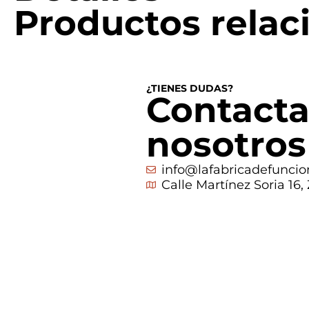
Productos relac
¿TIENES DUDAS?
Contacta
nosotros
info@lafabricadefuncio
Calle Martínez Soria 16,