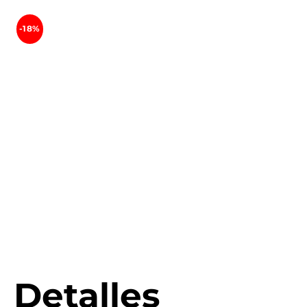
-18%
Detalles