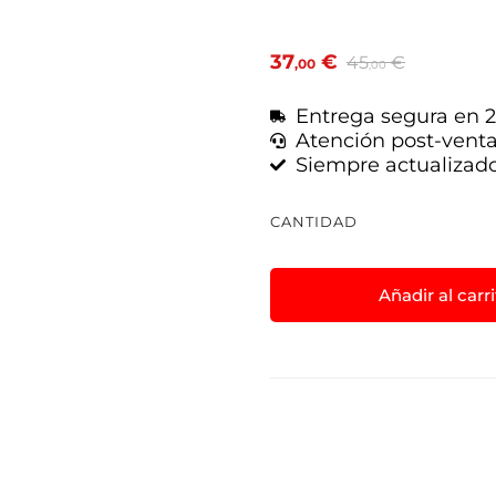
37
€
45
€
,00
,00
Entrega segura en 2
Atención post-vent
Siempre actualizad
CANTIDAD
Añadir al carr