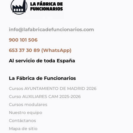
info@lafabricadefuncionarios.com
900 101 506
653 37 30 89 (WhatsApp)
Al servicio de toda España
La Fábrica de Funcionarios
Cursos AYUNTAMIENTO DE MADRID 2026
Curso AUXILIARES CAM 2025-2026
Cursos modulares
Nuestro equipo
Contáctanos
Mapa de sitio