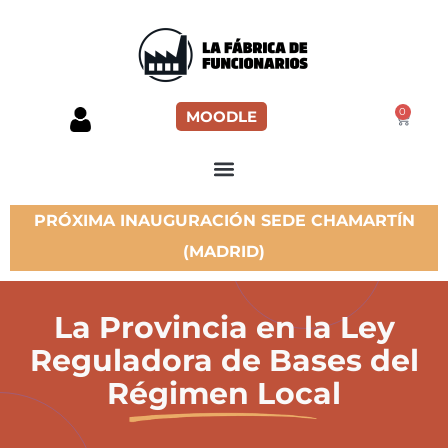
0
MOODLE
PRÓXIMA INAUGURACIÓN SEDE CHAMARTÍN
(MADRID)
La Provincia en la Ley
Reguladora de Bases del
Régimen Local