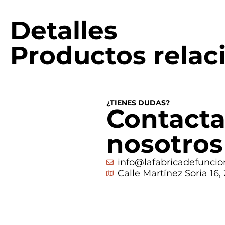
Detalles
Productos relac
¿TIENES DUDAS?
Contacta
nosotros
info@lafabricadefuncio
Calle Martínez Soria 16,