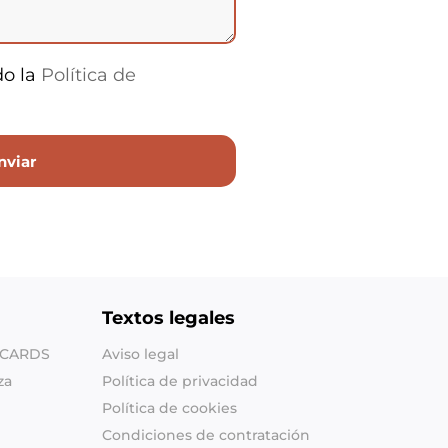
do la
Política de
Textos legales
SHCARDS
Aviso legal
za
Política de privacidad
Política de cookies
Condiciones de contratación