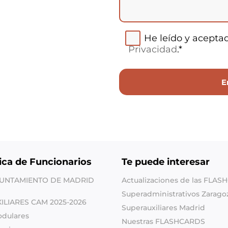
He leído y acepta
Privacidad
.*
ica de Funcionarios
Te puede interesar
YUNTAMIENTO DE MADRID
Actualizaciones de las FLA
Superadministrativos Zarago
XILIARES CAM 2025-2026
Superauxiliares Madrid
odulares
Nuestras FLASHCARDS