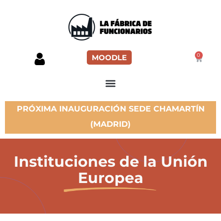
0
MOODLE
PRÓXIMA INAUGURACIÓN SEDE CHAMARTÍN
(MADRID)
Instituciones de la Unión
Europea