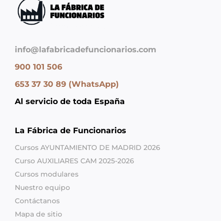
info@lafabricadefuncionarios.com
900 101 506
653 37 30 89 (WhatsApp)
Al servicio de toda España
La Fábrica de Funcionarios
Cursos AYUNTAMIENTO DE MADRID 2026
Curso AUXILIARES CAM 2025-2026
Cursos modulares
Nuestro equipo
Contáctanos
Mapa de sitio