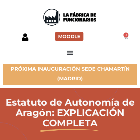
0
MOODLE
PRÓXIMA INAUGURACIÓN SEDE CHAMARTÍN
(MADRID)
Estatuto de Autonomía de
Aragón: EXPLICACIÓN
COMPLETA