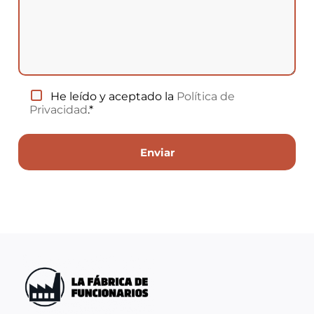
He leído y aceptado la
Política de
Privacidad
.*