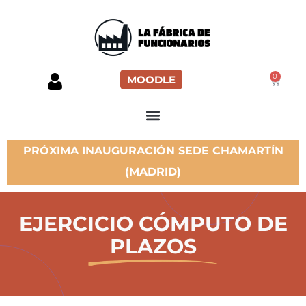
0
MOODLE
PRÓXIMA INAUGURACIÓN SEDE CHAMARTÍN
(MADRID)
EJERCICIO CÓMPUTO DE
PLAZOS