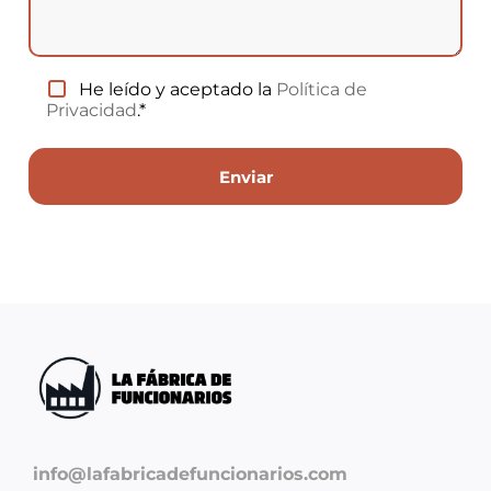
He leído y aceptado la
Política de
Privacidad
.*
info@lafabricadefuncionarios.com