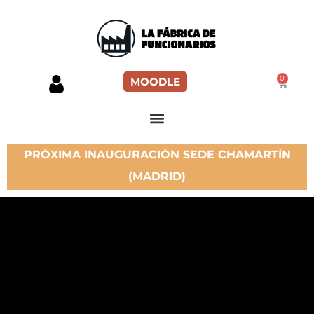
0
MOODLE
PRÓXIMA INAUGURACIÓN SEDE CHAMARTÍN
(MADRID)