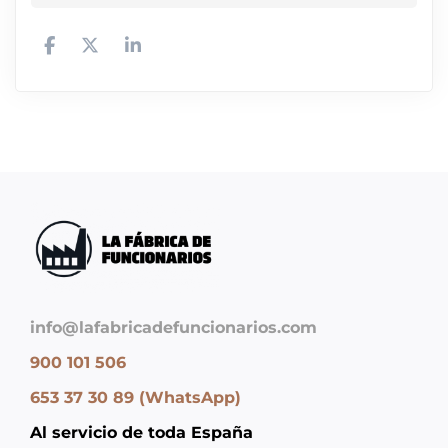
info@lafabricadefuncionarios.com
900 101 506
653 37 30 89 (WhatsApp)
Al servicio de toda España