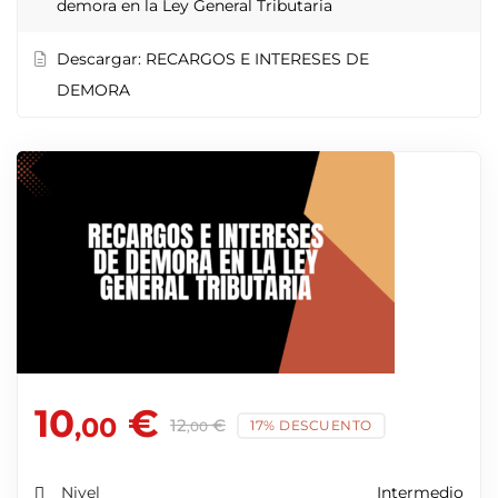
demora en la Ley General Tributaria
Descargar: RECARGOS E INTERESES DE
DEMORA
10
€
,00
12
€
17% DESCUENTO
,00
Nivel
Intermedio