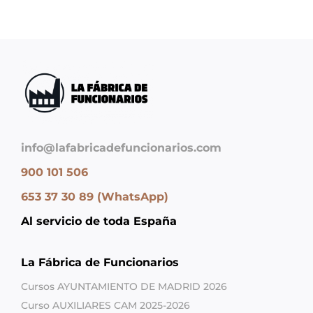
info@lafabricadefuncionarios.com
900 101 506
653 37 30 89 (WhatsApp)
Al servicio de toda España
La Fábrica de Funcionarios
Cursos AYUNTAMIENTO DE MADRID 2026
Curso AUXILIARES CAM 2025-2026