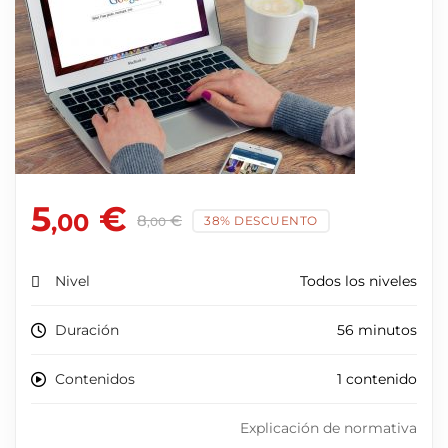
5
€
,00
8
€
38% DESCUENTO
,00
Nivel
Todos los niveles
Duración
56 minutos
Contenidos
1 contenido
Explicación de normativa