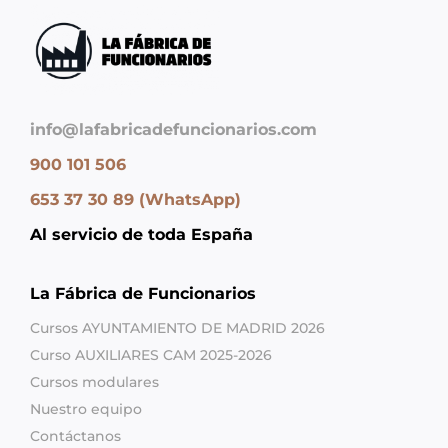
info@lafabricadefuncionarios.com
900 101 506
653 37 30 89 (WhatsApp)
Al servicio de toda España
La Fábrica de Funcionarios
Cursos AYUNTAMIENTO DE MADRID 2026
Curso AUXILIARES CAM 2025-2026
Cursos modulares
Nuestro equipo
Contáctanos