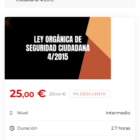
25
€
,00
28
€
11% DESCUENTO
,00
Nivel
Intermedio
Duración
2.7 horas