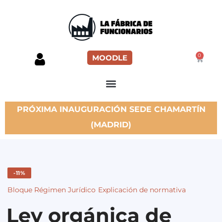
0
MOODLE
PRÓXIMA INAUGURACIÓN SEDE CHAMARTÍN
(MADRID)
-11%
Bloque Régimen Jurídico
Explicación de normativa
Ley orgánica de