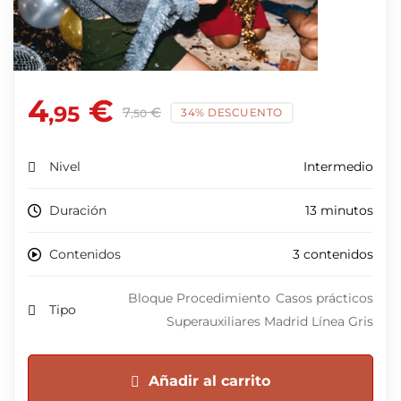
4
€
,95
7
€
34% DESCUENTO
,50
Nivel
Intermedio
Duración
13 minutos
Contenidos
3 contenidos
Bloque Procedimiento
Casos prácticos
Tipo
Superauxiliares Madrid Línea Gris
Añadir al carrito