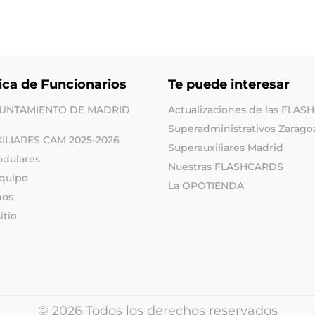
ica de Funcionarios
Te puede interesar
YUNTAMIENTO DE MADRID
Actualizaciones de las FLA
Superadministrativos Zarago
XILIARES CAM 2025-2026
Superauxiliares Madrid
odulares
Nuestras FLASHCARDS
quipo
La OPOTIENDA
nos
itio
© 2026 Todos los derechos reservados