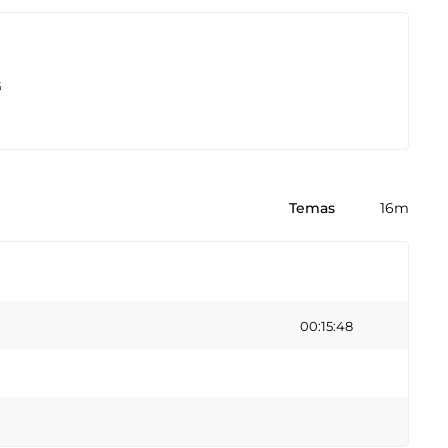
G
Temas
16m
00:15:48