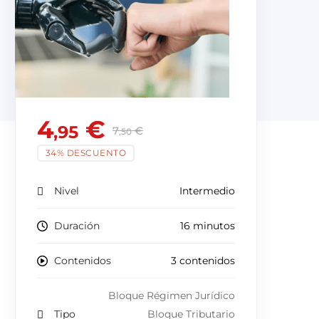
4
€
,95
7
€
,50
34% DESCUENTO
Nivel
Intermedio
Duración
16 minutos
Contenidos
3 contenidos
Bloque Régimen Jurídico
Tipo
Bloque Tributario