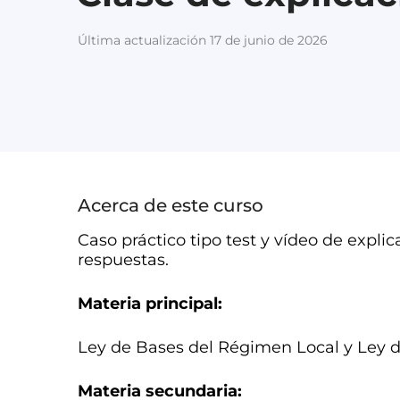
Última actualización 17 de junio de 2026
Acerca de este curso
Caso práctico tipo test y vídeo de expli
respuestas.
Materia principal:
Ley de Bases del Régimen Local y Ley 
Materia secundaria: