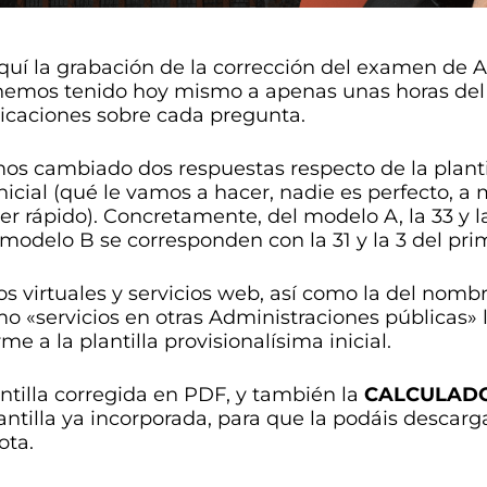
uí la grabación de la corrección del examen de A
hemos tenido hoy mismo a apenas unas horas del
licaciones sobre cada pregunta.
mos cambiado dos respuestas respecto de la planti
inicial (qué le vamos a hacer, nadie es perfecto, a
eer rápido). Concretamente, del modelo A, la 33 y 
modelo B se corresponden con la 31 y la 3 del pri
rios virtuales y servicios web, así como la del no
o «servicios en otras Administraciones públicas»
 a la plantilla provisionalísima inicial.
ntilla corregida en PDF, y también la
CALCULAD
antilla ya incorporada, para que la podáis descarg
ota.