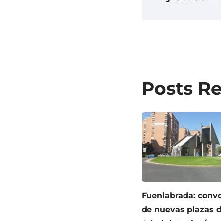
Posts R
Fuenlabrada: convo
de nuevas plazas 