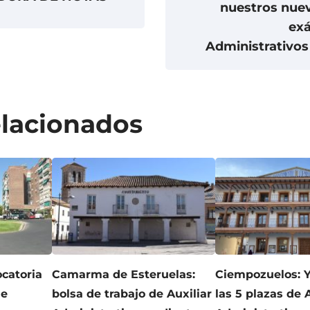
nuestros nuev
ex
Administrativos 
elacionados
catoria
Camarma de Esteruelas:
Ciempozuelos: Y
de
bolsa de trabajo de Auxiliar
las 5 plazas de 