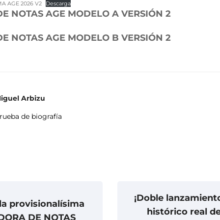
MA AGE 2026 V2
Descarga
E NOTAS AGE MODELO A VERSIÓN 2
E NOTAS AGE MODELO B VERSIÓN 2
iguel Arbizu
rueba de biografía
¡Doble lanzamient
la provisionalísima
histórico real d
DORA DE NOTAS