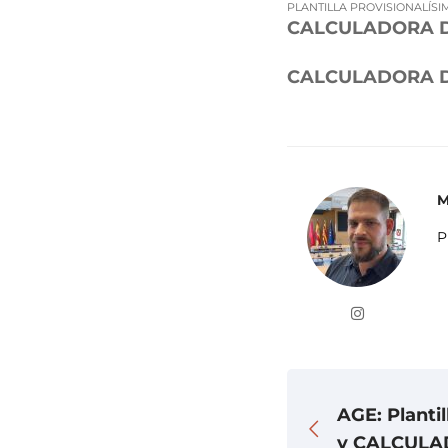
PLANTILLA PROVISIONALÍSI
CALCULADORA D
CALCULADORA D
M
P
AGE: Plantil
y CALCULA