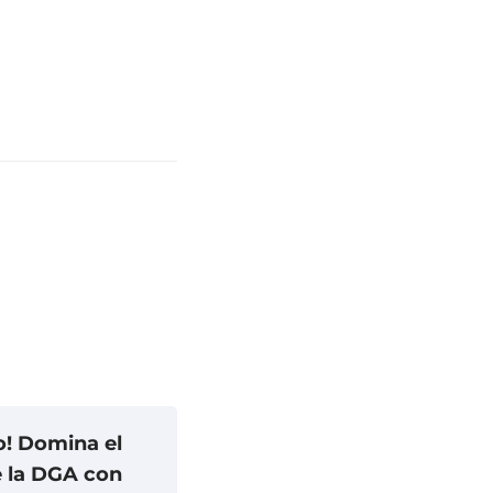
o! Domina el
e la DGA con