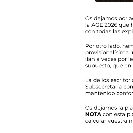
Os dejamos por aq
la AGE 2026 que 
con todas las exp
Por otro lado, he
provisionalísima 
lían a veces por l
supuesto, que en 
La de los escrito
Subsecretaria com
mantenido conforme
Os dejamos la pla
NOTA
con esta pl
calcular vuestra n