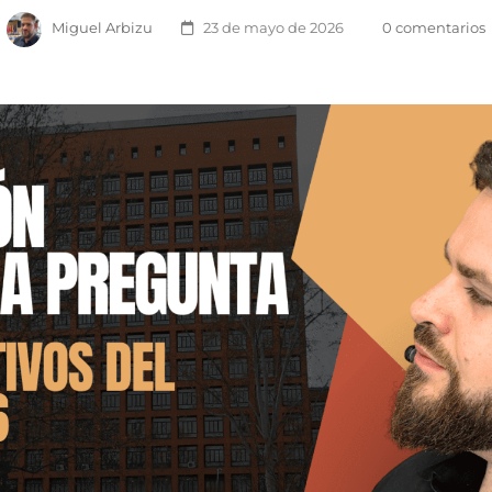
Miguel Arbizu
23 de mayo de 2026
0 comentarios