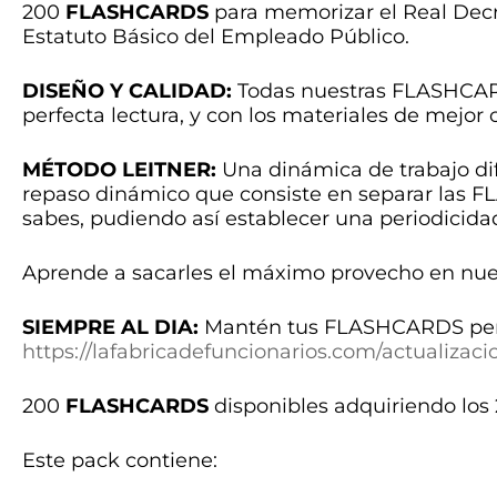
200
FLASHCARDS
para memorizar el Real Decre
Estatuto Básico del Empleado Público.
DISEÑO Y CALIDAD:
Todas nuestras FLASHCARD
perfecta lectura, y con los materiales de mejor 
MÉTODO LEITNER:
Una dinámica de trabajo di
repaso dinámico que consiste en separar las FL
sabes, pudiendo así establecer una periodicida
Aprende a sacarles el máximo provecho en nu
SIEMPRE AL DIA:
Mantén tus FLASHCARDS perm
https://lafabricadefuncionarios.com/actualizaci
200
FLASHCARDS
disponibles adquiriendo los
Este pack contiene: