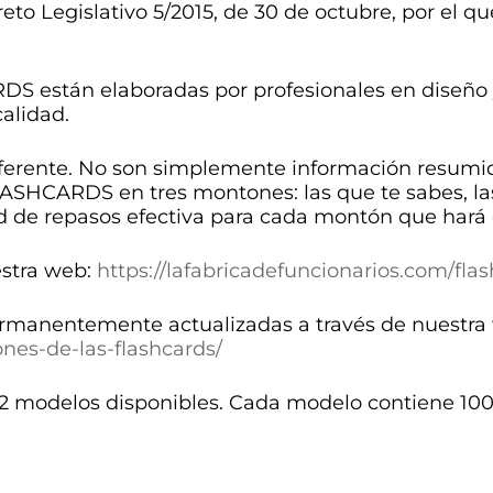
to Legislativo 5/2015, de 30 de octubre, por el qu
S están elaboradas por profesionales en diseño 
calidad.
ferente. No son simplemente información resumi
ASHCARDS en tres montones: las que te sabes, las
d de repasos efectiva para cada montón que hará 
estra web:
https://lafabricadefuncionarios.com/flas
anentemente actualizadas a través de nuestra
ones-de-las-flashcards/
 2 modelos disponibles. Cada modelo contiene 10