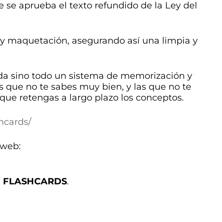
e se aprueba el texto refundido de la Ley del
y maquetación, asegurando así una limpia y
da sino todo un sistema de memorización y
 que no te sabes muy bien, y las que no te
que retengas a largo plazo los conceptos.
hcards/
 web:
0
FLASHCARDS
.