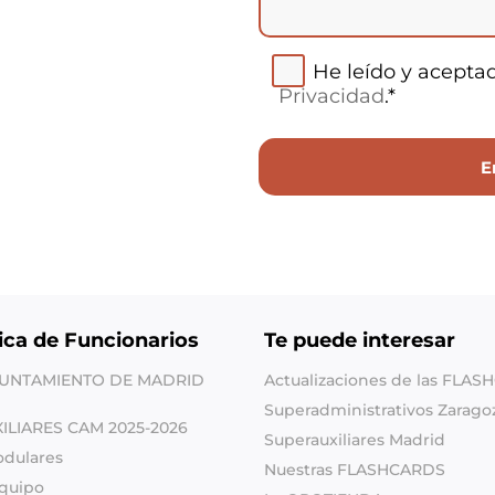
He leído y acepta
Privacidad
.*
ica de Funcionarios
Te puede interesar
YUNTAMIENTO DE MADRID
Actualizaciones de las FLA
Superadministrativos Zarago
XILIARES CAM 2025-2026
Superauxiliares Madrid
odulares
Nuestras FLASHCARDS
quipo