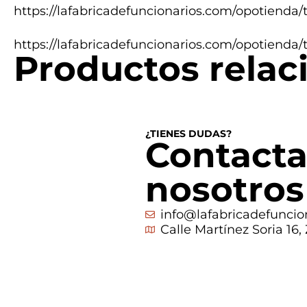
https://lafabricadefuncionarios.com/opotienda/
https://lafabricadefuncionarios.com/opotienda/
Productos relac
¿TIENES DUDAS?
Contacta
nosotros
info@lafabricadefuncio
Calle Martínez Soria 16,