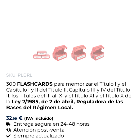
SKU: PLBRL
300
FLASHCARDS
para memorizar el Título I y el
Capítulo I y II del Título II, Capítulo III y IV del Título
II, los Títulos del III al IX, y el Título XI y el Título X de
la
Ley 7/1985, de 2 de abril, Reguladora de las
Bases del Régimen Local.
32
€
(IVA incluido)
,99
Entrega segura en 24-48 horas
Atención post-venta
Siempre actualizado