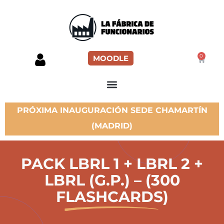
0
MOODLE
PRÓXIMA INAUGURACIÓN SEDE CHAMARTÍN
(MADRID)
PACK LBRL 1 + LBRL 2 +
LBRL (G.P.) – (300
FLASHCARDS)