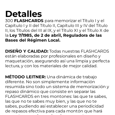
Detalles
300
FLASHCARDS
para memorizar el Título I y el
Capítulo I y II del Título II, Capítulo III y IV del Título
II, los Títulos del III al IX, y el Título XI y el Título X de
la
Ley 7/1985, de 2 de abril, Reguladora de las
Bases del Régimen Local.
DISEÑO Y CALIDAD:
Todas nuestras FLASHCARDS
están elaboradas por profesionales en diseño y
maquetación, asegurando así una limpia y perfecta
lectura, y con los materiales de mejor calidad.
MÉTODO LEITNER:
Una dinámica de trabajo
diferente. No son simplemente información
resumida sino todo un sistema de memorización y
repaso dinámico que consiste en separar las
FLASHCARDS en tres montones: las que te sabes,
las que no te sabes muy bien, y las que no te
sabes, pudiendo así establecer una periodicidad
de repasos efectiva para cada montón que hará