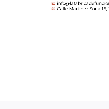
info@lafabricadefuncio
Calle Martínez Soria 16,