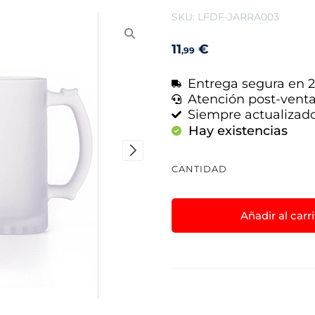
SKU: LFDF-JARRA003
11
€
,99
Entrega segura en 2
Atención post-vent
Siempre actualizad
Hay existencias
CANTIDAD
Añadir al carr