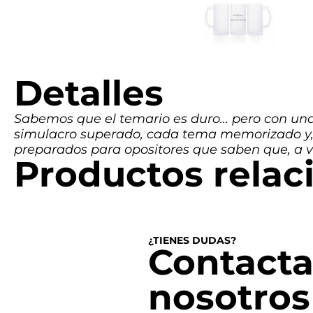
Detalles
Sabemos que el temario es duro… pero con una 
simulacro superado, cada tema memorizado y, po
preparados para opositores que saben que, a ve
Productos relac
¿TIENES DUDAS?
Contacta
nosotros