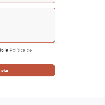
do la
Política de