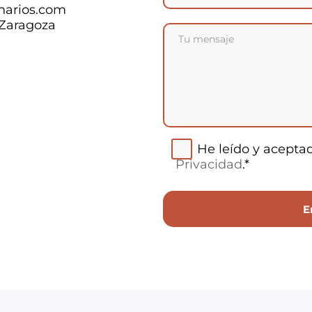
narios.com
 Zaragoza
He leído y acepta
Privacidad
.*