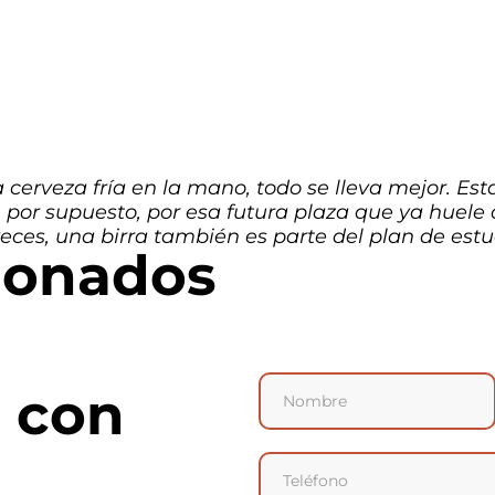
cerveza fría en la mano, todo se lleva mejor. Est
r supuesto, por esa futura plaza que ya huele a 
ces, una birra también es parte del plan de estu
ionados
 con