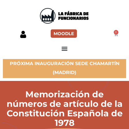
0
MOODLE
PRÓXIMA INAUGURACIÓN SEDE CHAMARTÍN
(MADRID)
Memorización de
números de artículo de la
Constitución Española de
1978