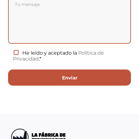
He leído y aceptado la
Política de
Privacidad
.*