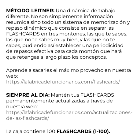
MÉTODO LEITNER:
Una dinámica de trabajo
diferente. No son simplemente información
resumida sino todo un sistema de memorización y
repaso dinámico que consiste en separar las
FLASHCARDS en tres montones: las que te sabes,
las que no te sabes muy bien, y las que no te
sabes, pudiendo así establecer una periodicidad
de repasos efectiva para cada montón que hará
que retengas a largo plazo los conceptos.
Aprende a sacarles el máximo provecho en nuestra
web:
https://lafabricadefuncionarios.com/flashcards/
SIEMPRE AL DIA:
Mantén tus FLASHCARDS
permanentemente actualizadas a través de
nuestra web:
https://lafabricadefuncionarios.com/actualizaciones-
de-las-flashcards/
La caja contiene 100
FLASHCARDS (1-100).