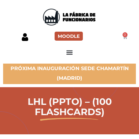
0
MOODLE
PRÓXIMA INAUGURACIÓN SEDE CHAMARTÍN
(MADRID)
LHL (PPTO) – (100
FLASHCARDS)