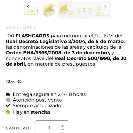
SKU: LHLPPTO
100
FLASHCARDS
para memorizar el Título VI del
Real Decreto Legislativo 2/2004, de 5 de marzo,
las denominaciones de las áreas y capítulos de la
Orden EHA/3565/2008, de 3 de diciembre,
y
conceptos clave del
Real Decreto 500/1990, de 20
de abril,
en materia de presupuestos
12
€
,99
Entrega segura en 24-48 horas
Atención post-venta
Siempre actualizado
Hay existencias
CANTIDAD