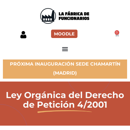
0
MOODLE
PRÓXIMA INAUGURACIÓN SEDE CHAMARTÍN
(MADRID)
Ley Orgánica del Derecho
de Petición 4/2001