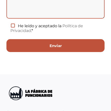
He leído y aceptado la
Política de
Privacidad
.*