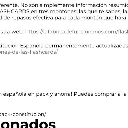
ferente. No son simplemente información resumi
ASHCARDS en tres montones: las que te sabes, las
d de repasos efectiva para cada montón que hará 
estra web:
https://lafabricadefuncionarios.com/flas
titución Española permanentemente actualizadas 
ones-de-las-flashcards/
n española en pack y ahorra! Puedes comprar a la 
pack-constitucion/
ionados