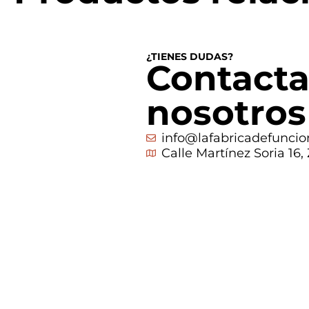
¿TIENES DUDAS?
Contacta
nosotros
info@lafabricadefuncio
Calle Martínez Soria 16,