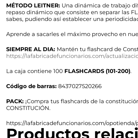
MÉTODO LEITNER:
Una dinámica de trabajo di
repaso dinámico que consiste en separar las FL
sabes, pudiendo así establecer una periodicida
Aprende a sacarles el máximo provecho en nu
SIEMPRE AL DIA:
Mantén tu flashcard de Cons
https://lafabricadefuncionarios.com/actualizaci
La caja contiene 100
FLASHCARDS (101-200)
.
Código de barras:
8437027520266
PACK:
¡Compra tus flashcards de la constitució
CONSTITUCIÓN.
https://lafabricadefuncionarios.com/opotienda/
Productos relac