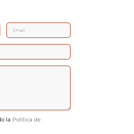
do la
Política de