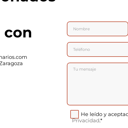
 con
narios.com
 Zaragoza
He leído y acepta
Privacidad
.*