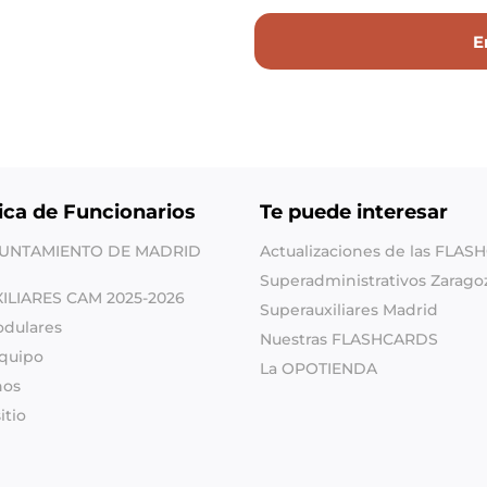
ica de Funcionarios
Te puede interesar
YUNTAMIENTO DE MADRID
Actualizaciones de las FLA
Superadministrativos Zarago
XILIARES CAM 2025-2026
Superauxiliares Madrid
odulares
Nuestras FLASHCARDS
quipo
La OPOTIENDA
nos
itio