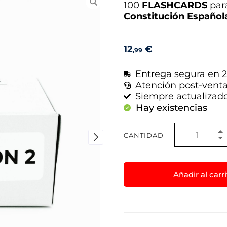
100
FLASHCARDS
para
Constitución Español
12
€
,99
Entrega segura en 2
Atención post-vent
Siempre actualizad
Hay existencias
CANTIDAD
Añadir al carr