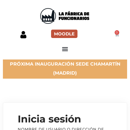
0
MOODLE
PRÓXIMA INAUGURACIÓN SEDE CHAMARTÍN
(MADRID)
Inicia sesión
NOMBRE DE USUARIO O DIRECCIÓN DE