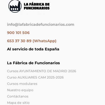
info@lafabricadefuncionarios.com
900 101 506
653 37 30 89 (WhatsApp)
Al servicio de toda España
La Fábrica de Funcionarios
Cursos AYUNTAMIENTO DE MADRID 2026
Curso AUXILIARES CAM 2025-2026
Cursos modulares
Nuestro equipo
Contáctanos
Mapa de sitio