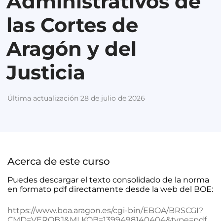
Administrativos de
las Cortes de
Aragón y del
Justicia
Última actualización 28 de julio de 2026
Acerca de este curso
Puedes descargar el texto consolidado de la norma
en formato pdf directamente desde la web del BOE:
https://www.boa.aragon.es/cgi-bin/EBOA/BRSCGI?
CMD=VEROBJ&MLKOB=1399498140404&type=pdf