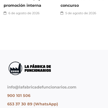
promoción interna
concurso
6 de agosto de 2026
5 de agosto de 2026
info@lafabricadefuncionarios.com
900 101 506
653 37 30 89 (WhatsApp)