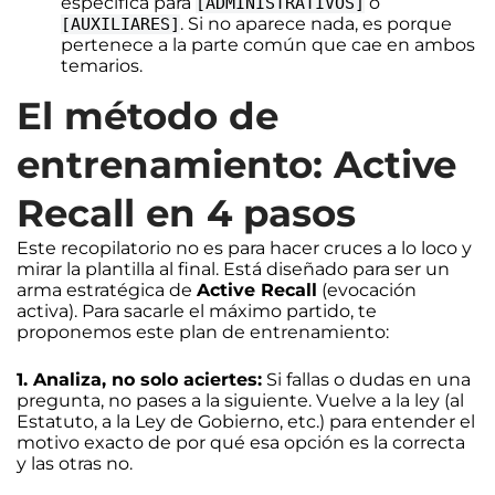
específica para
o
[ADMINISTRATIVOS]
. Si no aparece nada, es porque
[AUXILIARES]
pertenece a la parte común que cae en ambos
temarios.
El método de
entrenamiento: Active
Recall en 4 pasos
Este recopilatorio no es para hacer cruces a lo loco y
mirar la plantilla al final. Está diseñado para ser un
arma estratégica de
Active Recall
(evocación
activa). Para sacarle el máximo partido, te
proponemos este plan de entrenamiento:
1. Analiza, no solo aciertes:
Si fallas o dudas en una
pregunta, no pases a la siguiente. Vuelve a la ley (al
Estatuto, a la Ley de Gobierno, etc.) para entender el
motivo exacto de por qué esa opción es la correcta
y las otras no.