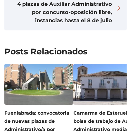
4 plazas de Auxiliar Administrativo
por concurso-oposición libre,
instancias hasta el 8 de julio
Posts Relacionados
Fuenlabrada: convocatoria
Camarma de Esteruela
de nuevas plazas de
bolsa de trabajo de Aux
Administrativo/a por
Administrativo median